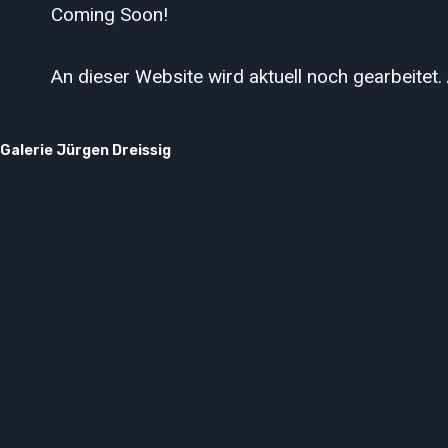
Zum
Coming Soon!
Inhalt
springen
An dieser Website wird aktuell noch gearbeitet. 
Galerie Jürgen Dreissig